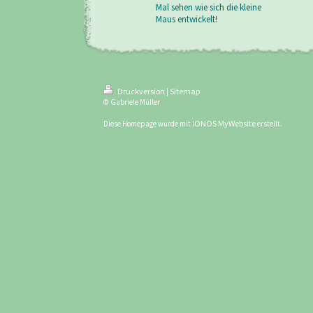
Mal sehen wie sich die kleine
Maus entwickelt!
Druckversion
Sitemap
|
© Gabriele Müller
IONOS MyWebsite
Diese Homepage wurde mit
erstellt.