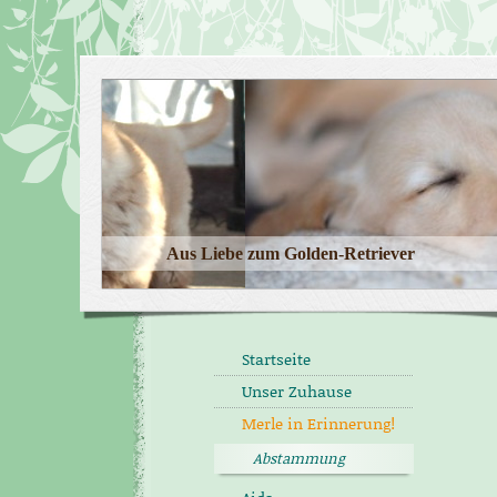
Aus Liebe zum Golden-Retriever
Startseite
Unser Zuhause
Merle in Erinnerung!
Abstammung