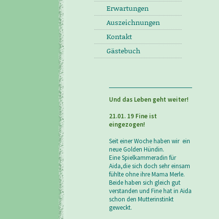
Erwartungen
Auszeichnungen
Kontakt
Gästebuch
Und das Leben geht weiter!
21.01. 19 Fine ist
eingezogen!
Seit einer Woche haben wir ein
neue Golden Hündin.
Eine Spielkammeradin für
Aida,die sich doch sehr einsam
fühlte ohne ihre Mama Merle.
Beide haben sich gleich gut
verstanden und Fine hat in Aida
schon den Mutterinstinkt
geweckt.