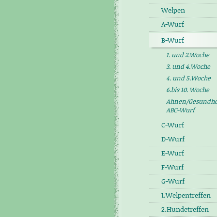
Welpen
A-Wurf
B-Wurf
1. und 2.Woche
3. und 4.Woche
4. und 5.Woche
6.bis 10. Woche
Ahnen/Gesundhe
ABC-Wurf
C-Wurf
D-Wurf
E-Wurf
F-Wurf
G-Wurf
1.Welpentreffen
2.Hundetreffen