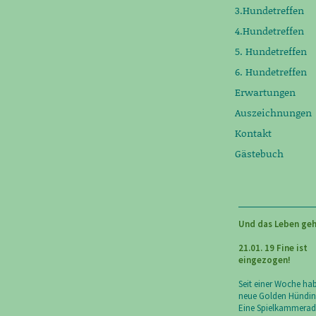
3.Hundetreffen
4.Hundetreffen
5. Hundetreffen
6. Hundetreffen
Erwartungen
Auszeichnungen
Kontakt
Gästebuch
Und das Leben geh
21.01. 19 Fine ist
eingezogen!
Seit einer Woche ha
neue Golden Hündin
Eine Spielkammeradi