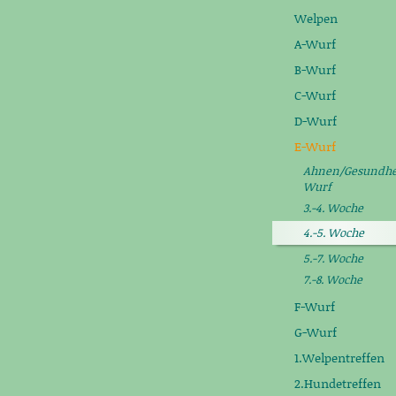
Welpen
A-Wurf
B-Wurf
C-Wurf
D-Wurf
E-Wurf
Ahnen/Gesundhei
Wurf
3.-4. Woche
4.-5. Woche
5.-7. Woche
7.-8. Woche
F-Wurf
G-Wurf
1.Welpentreffen
2.Hundetreffen