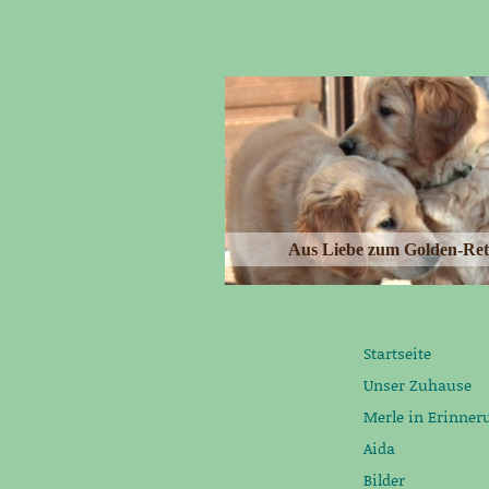
Aus Liebe zum Golden-Ret
Startseite
Unser Zuhause
Merle in Erinner
Aida
Bilder