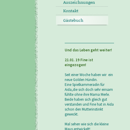
Auszeichnungen
Kontakt
Gästebuch
Und das Leben geht weiter!
21.01. 19 Fine ist
eingezogen!
Seit einer Woche haben wir ein
neue Golden Hündin.
Eine Spielkammeradin für
Aida,die sich doch sehr einsam
fühlte ohne ihre Mama Merle.
Beide haben sich gleich gut
verstanden und Fine hat in Aida
schon den Mutterinstinkt
geweckt.
Mal sehen wie sich die kleine
Maus entwickelt!