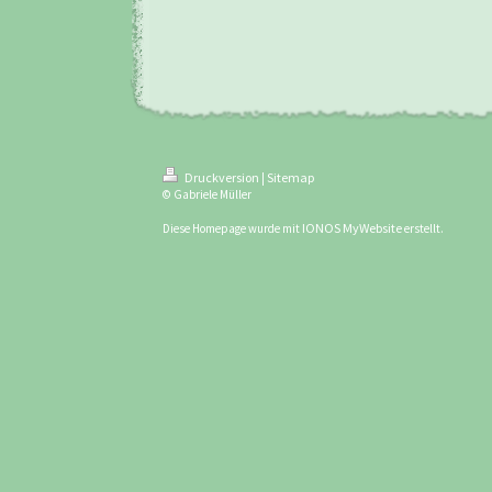
Druckversion
Sitemap
|
© Gabriele Müller
IONOS MyWebsite
Diese Homepage wurde mit
erstellt.