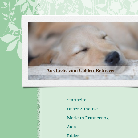
Aus Liebe zum Golden-Retriever
Startseite
Unser Zuhause
Merle in Erinnerung!
Aida
Bilder